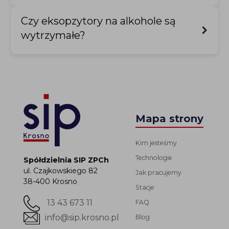
Czy eksopzytory na alkohole są
wytrzymałe?
Mapa strony
Kim jesteśmy
Technologie
Spółdzielnia SIP ZPCh
ul. Czajkowskiego 82
Jak pracujemy
38-400 Krosno
Stacje
13 43 673 11
FAQ
info@sip.krosno.pl
Blog