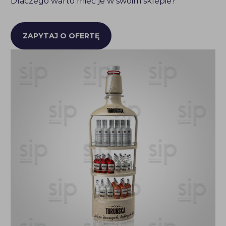
Dlaczego warto mieć je w swoim sklepie?
ZAPYTAJ O OFERTĘ