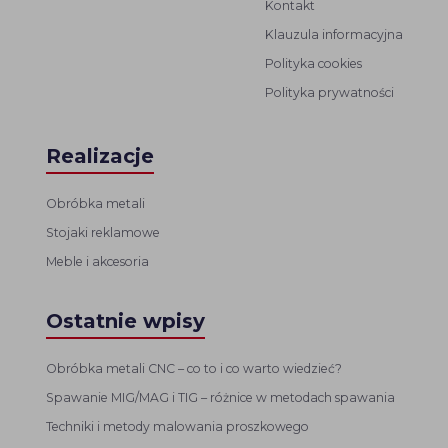
Kontakt
Klauzula informacyjna
Polityka cookies
Polityka prywatności
Realizacje
Obróbka metali
Stojaki reklamowe
Meble i akcesoria
Ostatnie wpisy
Obróbka metali CNC – co to i co warto wiedzieć?
Spawanie MIG/MAG i TIG – różnice w metodach spawania
Techniki i metody malowania proszkowego