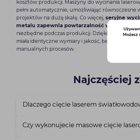
kosztów produkcji. Maszyny do wycinania laser
pełni automatycznie, umożliwiając równoczesne 
projektów na dużą skalę. Co więcej,
seryjne wyc
metalu zapewnia powtarzalność wysokiej jak
Używamy
niezbędne podczas produkcji. Dzięki temu każda
Możesz d
miała identyczne wymiary i jakość, bez odchyleń 
manualnych procesów.
Najczęściej 
Dlaczego cięcie laserem światłowodow
Czy wykonujecie masowe cięcie lasero