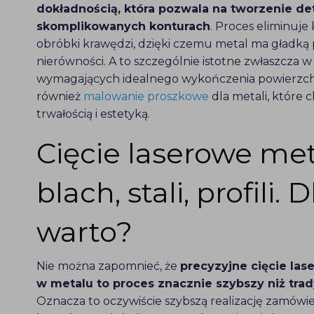
dokładnością, która pozwala na tworzenie det
skomplikowanych konturach
. Proces eliminuj
obróbki krawędzi, dzięki czemu metal ma gładką
nierówności. A to szczególnie istotne zwłaszcza
wymagających idealnego wykończenia powierzch
również
malowanie proszkowe
dla metali, które 
trwałością i estetyką.
Cięcie laserowe met
blach, stali, profili.
warto?
Nie można zapomnieć, że
precyzyjne cięcie l
w metalu to proces znacznie szybszy niż tr
Oznacza to oczywiście szybszą realizację zamówie