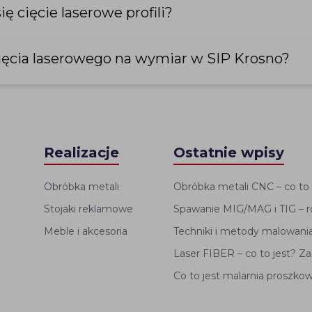
ę cięcie laserowe profili?
ięcia laserowego na wymiar w SIP Krosno?
Realizacje
Ostatnie wpisy
Obróbka metali
Obróbka metali CNC – co to 
Stojaki reklamowe
Spawanie MIG/MAG i TIG – 
Meble i akcesoria
Techniki i metody malowan
Laser FIBER – co to jest? Z
Co to jest malarnia proszko