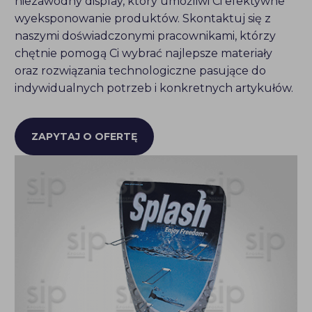
niezawodny display, który umożliwi Ci efektywne
wyeksponowanie produktów. Skontaktuj się z
naszymi doświadczonymi pracownikami, którzy
chętnie pomogą Ci wybrać najlepsze materiały
oraz rozwiązania technologiczne pasujące do
indywidualnych potrzeb i konkretnych artykułów.
ZAPYTAJ O OFERTĘ