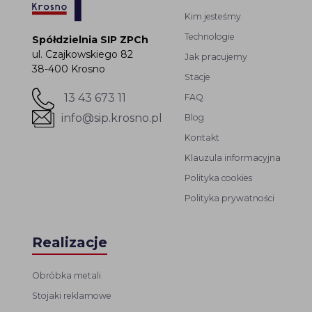
Kim jesteśmy
Technologie
Spółdzielnia SIP ZPCh
ul. Czajkowskiego 82
Jak pracujemy
38-400 Krosno
Stacje
13 43 673 11
FAQ
info@sip.krosno.pl
Blog
Kontakt
Klauzula informacyjna
Polityka cookies
Polityka prywatności
Realizacje
Obróbka metali
Stojaki reklamowe